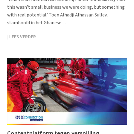
this wasn’t small business we were doing, but something
with real potential.’ Toen Alhadji Alhassan Sulley,
stamhoofd in het Ghanese…
| LEES VERDER
Contentplatform tegen verspilling