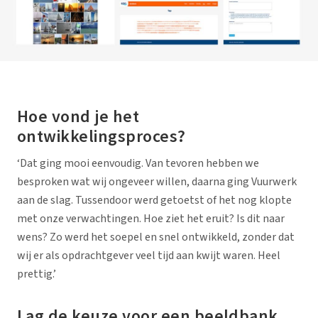
Hoe vond je het
ontwikkelingsproces?
‘Dat ging mooi eenvoudig. Van tevoren hebben we
besproken wat wij ongeveer willen, daarna ging Vuurwerk
aan de slag. Tussendoor werd getoetst of het nog klopte
met onze verwachtingen. Hoe ziet het eruit? Is dit naar
wens? Zo werd het soepel en snel ontwikkeld, zonder dat
wij er als opdrachtgever veel tijd aan kwijt waren. Heel
prettig.’
Lag de keuze voor een beeldbank