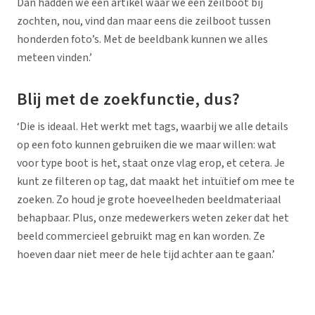
Dan hadden we een artikel waar we een zeilboot bij
zochten, nou, vind dan maar eens die zeilboot tussen
honderden foto’s. Met de beeldbank kunnen we alles
meteen vinden.’
Blij met de zoekfunctie, dus?
‘Die is ideaal. Het werkt met tags, waarbij we alle details
op een foto kunnen gebruiken die we maar willen: wat
voor type boot is het, staat onze vlag erop, et cetera. Je
kunt ze filteren op tag, dat maakt het intuïtief om mee te
zoeken. Zo houd je grote hoeveelheden beeldmateriaal
behapbaar. Plus, onze medewerkers weten zeker dat het
beeld commercieel gebruikt mag en kan worden. Ze
hoeven daar niet meer de hele tijd achter aan te gaan.’