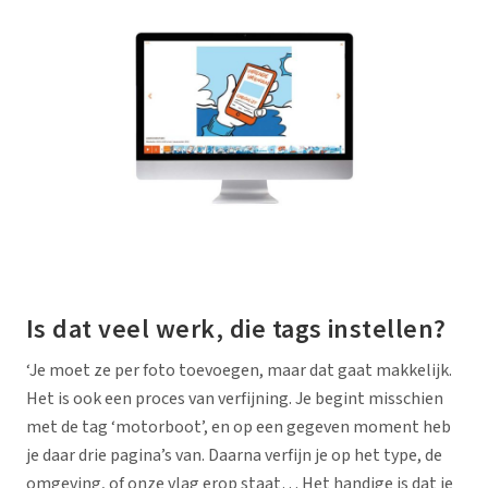
Is dat veel werk, die tags instellen?
‘Je moet ze per foto toevoegen, maar dat gaat makkelijk.
Het is ook een proces van verfijning. Je begint misschien
met de tag ‘motorboot’, en op een gegeven moment heb
je daar drie pagina’s van. Daarna verfijn je op het type, de
omgeving, of onze vlag erop staat… Het handige is dat je