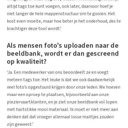
altijd tags toe kunt voegen, ook later, daarvoor hoef je
niet langer de hele mappenstructuur om te gooien. Het
kost even moeite, maar hoe beter je het onderhoud, des te
krachtiger deze tool wordt.’
Als mensen foto’s uploaden naar de
beeldbank, wordt er dan gescreend
op kwaliteit?
‘Ja. Een medewerker van ons beoordeelt ze en voegt
meteen tags toe. Het leuke is dat we ook daadwerkelijk
veel foto’s opgestuurd krijgen door onze leden. We hoeven
maar een oproep te plaatsen, bijvoorbeeld aan onze
pleziervaartklanten, en je ziet onze beeldbank vol lopen
met hartstikke mooi materiaal. Ik moet er niet meer aan
denken dat dat vroeger allemaal losse mailtjes zouden
zijn geweest.’