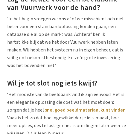
van Vuurwerk voor de hand?
‘In het begin vroegen we ons af of we misschien toch niet
beter voor een standaardoplossing konden gaan, een
database die al op de markt was. Achteraf ben ik
hartstikke blij dat we het door Vuurwerk hebben laten
maken. Wij hebben het systeem nu in eigen beheer, dat is
veilig en toekomstbestendig. En zo’n grote investering
was het bovendien niet.’
Wil je tot slot nog iets kwijt?
‘Het mooiste van de beeldbank vind ik zijn eenvoud. Het is
een elegante oplossing die doet wat het moet doen:
zorgen dat je heel
snel goed beeldmateriaal kunt vinden
.
Vaak is het zo dat hoe ingewikkelder je iets maakt, hoe
meer opties, des te lastiger het is om dingen later weer te
wijzigen. Dit is
lean & mean
.’