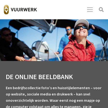
DE ONLINE BEELDBANK
Een bedrijfscollectie foto’s en huisstijlelementen – voor
op website, sociale media en drukwerk – kan snel
onoverzichtelijk worden. Waar eerst nog een mapje op
de computer volstaat om alles te managen, zie je