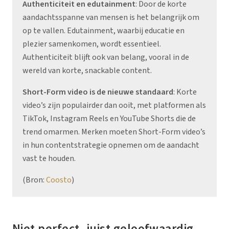
Authenticiteit en edutainment
: Door de korte
aandachtsspanne van mensen is het belangrijk om
op te vallen. Edutainment, waarbij educatie en
plezier samenkomen, wordt essentieel.
Authenticiteit blijft ook van belang, vooral in de
wereld van korte, snackable content.
Short-Form video is de nieuwe standaard
: Korte
video’s zijn populairder dan ooit, met platformen als
TikTok, Instagram Reels en YouTube Shorts die de
trend omarmen. Merken moeten Short-Form video’s
in hun contentstrategie opnemen om de aandacht
vast te houden.
(
Bron:
Coosto
)
Niet perfect, juist geloofwaardig