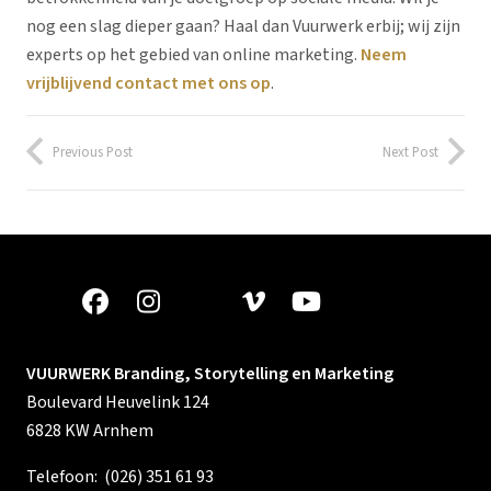
nog een slag dieper gaan? Haal dan Vuurwerk erbij; wij zijn
experts op het gebied van online marketing.
Neem
vrijblijvend contact met ons op
.
Previous Post
Next Post
VUURWERK Branding, Storytelling en Marketing
Boulevard Heuvelink 124
6828 KW Arnhem
Telefoon:
(026) 351 61 93