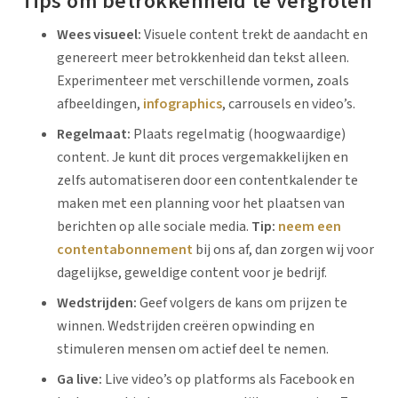
Tips om betrokkenheid te vergroten
Wees visueel:
Visuele content trekt de aandacht en
genereert meer betrokkenheid dan tekst alleen.
Experimenteer met verschillende vormen, zoals
afbeeldingen,
infographics
, carrousels en video’s.
Regelmaat:
Plaats regelmatig (hoogwaardige)
content. Je kunt dit proces vergemakkelijken en
zelfs automatiseren door een contentkalender te
maken met een planning voor het plaatsen van
berichten op alle sociale media.
Tip:
neem
een
contentabonnement
bij ons af, dan zorgen wij voor
dagelijkse, geweldige content voor je bedrijf.
Wedstrijden:
Geef volgers de kans om prijzen te
winnen. Wedstrijden creëren opwinding en
stimuleren mensen om actief deel te nemen.
Ga live:
Live video’s op platforms als Facebook en