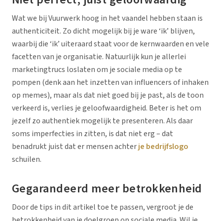
Wat we bij Vuurwerk hoog in het vaandel hebben staan is
authenticiteit. Zo dicht mogelijk bij je ware ‘ik’ blijven,
waarbij die ‘ik’ uiteraard staat voor de kernwaarden en vele
facetten van je organisatie. Natuurlijk kun je allerlei
marketingtrucs loslaten om je sociale media op te
pompen (denk aan het inzetten van influencers of inhaken
op memes), maar als dat niet goed bij je past, als de toon
verkeerd is, verlies je geloofwaardigheid. Beter is het om
jezelf zo authentiek mogelijk te presenteren. Als daar
soms imperfecties in zitten, is dat niet erg – dat
benadrukt juist dat er mensen achter
je bedrijfslogo
schuilen.
Gegarandeerd meer betrokkenheid
Door de tips in dit artikel toe te passen, vergroot je de
betrokkenheid van je doelgroep op sociale media. Wil je